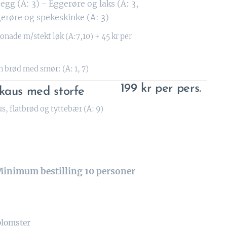
egg (A: 3) - Eggerøre og laks (A: 3,
gerøre og spekeskinke (A: 3)
onade m/stekt løk (A:7,10) + 45 kr per
n brød med smør: (A: 1, 7)
199 kr per pers.
kaus med storfe
s, flatbrød og tyttebær (A: 9)
inimum bestilling 10 personer
 blomster