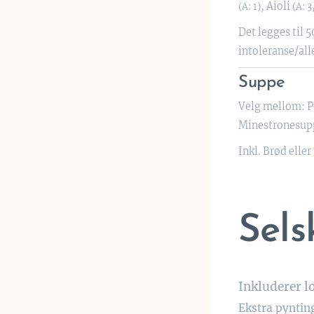
, Aioli
(A: 1)
(A: 3
Det legges til 5
intoleranse/all
Suppe
Velg mellom: 
Minestronesupp
Inkl. Brød eller
Sels
Inkluderer l
Ekstra pynting