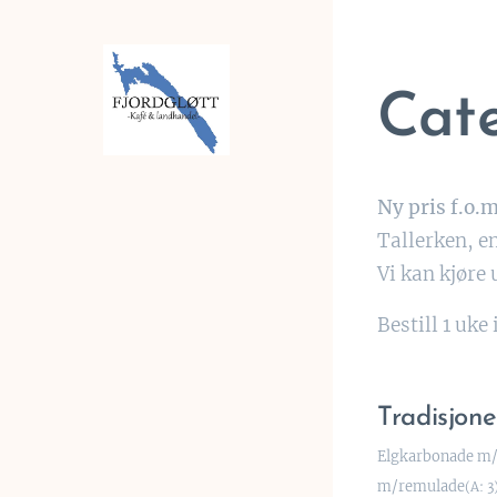
Cat
Ny pris f.o.m
Tallerken, e
Vi kan kjøre 
Bestill 1 uke 
Tradisjone
Elgkarbonade m/
m/remulade
(A: 3